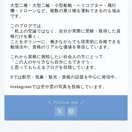
大型二種・大型二輪・小型船舶・ヘリコプター・飛行
機・ドローンなど、複数の乗り物を運転できるのも強み
です。
このブログでは、
「机上の空論ではなく、自分が実際に受験・取得した資
格だけを書く」
ことをポリシーに、働きながらでも現実的に合格できる
勉強法や、資格のリアルな価値を発信しています。
これから資格に挑戦したい社会人の方にとって、
「この人のやり方なら自分にもできそう」
と思ってもらえるブログを目指しています。
Xでは航空・気象・観光・資格の話題を中心に発信中。
Instagramでは空や雲の写真を投稿しています。
＼ Follow me ／