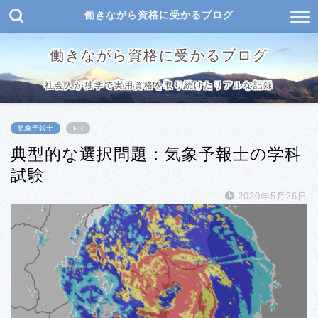
働きながら資格に受かるブログ
働きながら資格に受かるブログ
社会人が独学で実用資格を取り続けたリアルな記録
気象予報士
PR
典型的な選択問題：気象予報士の学科
試験
2020年5月26日