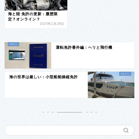
海と陸 免許の更新：履歴限
定？オンライン？
2025年2月28日
運転免許番外編：ヘリと飛行機
海の世界は厳しい：小型船舶操縦免許