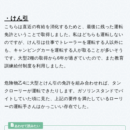
・けん引
こちらは直近の有給を消化するためと、最後に残った運転
免許ということで取得しました。私はどちらも運転しない
のですが、けん引は仕事でトレーラーを運転する人以外に
も、キャンピングカーを運転する人が取ることが多いそう
です。大型2種の取得から6年が過ぎていたので、また教育
訓練給付制度を利用しました。
危険物乙4に大型とけん引の免許を組み合わせれば、タン
クローリーが運転できたりします。ガソリンスタンドでバ
イトしていた頃に見た、上記の要件を満たしているローリ
ーの運転手さんはかっこいい存在でした。