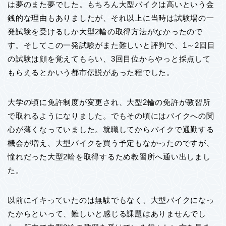
は夢のまた夢でした。もちろん大型バイクは高いという金
銭的な理由もありましたが、それ以上に当時は試験場の一
発試験を受けるしか大型2輪の取得方法がなかったので
す。そしてこの一発試験がまた難しいと評判で、1～2回目
の試験は顔を覚えてもらい、3回目位からやっと採点して
もらえるとかいう都市伝説があった程でした。
大学の頃に免許制度が変更され、大型2輪の免許が教習所
で取れるようになりました。でもその頃にはバイクへの関
心が薄くなっていました。就職してからバイクで通勤する
機会が増え、大型バイクを買う予定もなかったのですが、
憧れだった大型2輪を取得するため教習所へ通い出しまし
た。
以前にイキっていたのは無駄でもなく、大型バイクになっ
たからといって、難しいと感じる課題はありませんでし