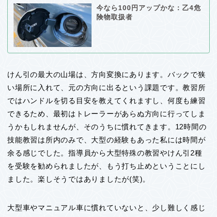
今なら100円アップかな：乙4危
険物取扱者
けん引の最大の山場は、方向変換にあります。バックで狭
い場所に入れて、元の方向に出るという課題です。教習所
ではハンドルを切る目安を教えてくれますし、何度も練習
できるため、最初はトレーラーがあらぬ方向に行ってしま
うかもしれませんが、そのうちに慣れてきます。12時間の
技能教習は所内のみで、大型の経験もあった私には時間が
余る感じでした。指導員から大型特殊の教習やけん引2種
を受験を勧められましたが、もう打ち止めということにし
ました。楽しそうではありましたが(笑)。
大型車やマニュアル車に慣れていないと、少し難しく感じ