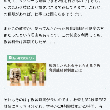
加えて、タクシーも運転できる2種を付けるのですから。
その合わせ技により旅客バスまで運転できます。これだけ
の種類があれば、仕事には困らなさそうです。
またこの教習が、使ってみたかった教育訓練給付制度の対
象だったという理由もあります。この制度を利用しても、
教習料金は高額でしたが。。。
勉強したらお金をもらえる？教
育訓練給付制度とは
それもそのはず教習時間が長いのです。教習も第1段階/第2
段階にきっちり分かれ、学科が19時間/技能が29時間、有