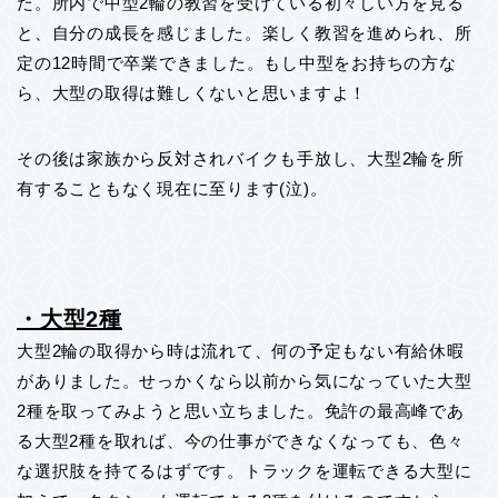
た。所内で中型2輪の教習を受けている初々しい方を見る
と、自分の成長を感じました。楽しく教習を進められ、所
定の12時間で卒業できました。もし中型をお持ちの方な
ら、大型の取得は難しくないと思いますよ！
その後は家族から反対されバイクも手放し、大型2輪を所
有することもなく現在に至ります(泣)。
・大型2種
大型2輪の取得から時は流れて、何の予定もない有給休暇
がありました。せっかくなら以前から気になっていた大型
2種を取ってみようと思い立ちました。免許の最高峰であ
る大型2種を取れば、今の仕事ができなくなっても、色々
な選択肢を持てるはずです。トラックを運転できる大型に