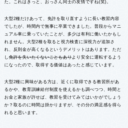
た。これはきっと、おっさん同士の友情ですね(笑)。
大型2種だけあって、免許を取り直すように長い教習内容
でしたが、時間内で無事に卒業できました。普段からマニ
ュアル車に乗っていたことが、多少は有利に働いたかもし
れません。大型2種を取ると視力検査に深視力が追加さ
れ、反則金が高くなるというデメリットはあります。ただ
し
免許を失いたくないこともあり
より安全に運転するよう
になったので、取得する価値はあったと感じています。
大型2種に興味がある方は、近くに取得できる教習所があ
るかや、教育訓練給付制度を使えるかも調べつつ、時間と
お金と家族が許せば、教習を受けてみてはいかがでしょう
か？取るのに時間は掛かりますが、その分の満足感を得ら
れると思います。