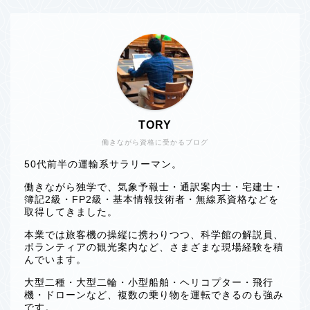
TORY
働きながら資格に受かるブログ
50代前半の運輸系サラリーマン。
働きながら独学で、気象予報士・通訳案内士・宅建士・
簿記2級・FP2級・基本情報技術者・無線系資格などを
取得してきました。
本業では旅客機の操縦に携わりつつ、科学館の解説員、
ボランティアの観光案内など、さまざまな現場経験を積
んでいます。
大型二種・大型二輪・小型船舶・ヘリコプター・飛行
機・ドローンなど、複数の乗り物を運転できるのも強み
です。