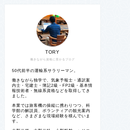
TORY
働きながら資格に受かるブログ
50代前半の運輸系サラリーマン。
働きながら独学で、気象予報士・通訳案
内士・宅建士・簿記2級・FP2級・基本情
報技術者・無線系資格などを取得してき
ました。
本業では旅客機の操縦に携わりつつ、科
学館の解説員、ボランティアの観光案内
など、さまざまな現場経験を積んでいま
す。