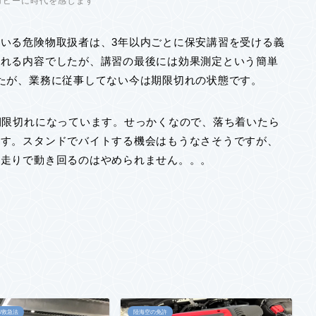
コピーに時代を感じます
いる危険物取扱者は、3年以内ごとに保安講習を受ける義
られる内容でしたが、講習の最後には効果測定という簡単
たが、業務に従事してない今は期限切れの状態です。
期限切れになっています。せっかくなので、落ち着いたら
ます。スタンドでバイトする機会はもうなさそうですが、
小走りで動き回るのはやめられません。。。
/救急法
陸海空の免許