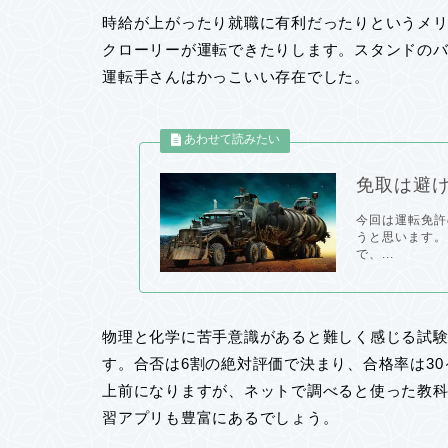
時給が上がったり就職に有利だったりというメリ
クローリーが運転できたりします。スタンドの
運転手さんはかっこいい存在でした。
免取は避け
今回は運転免許
うと思います。
で、...
物理と化学に苦手意識があると難しく感じる試
す。合否は6割の絶対評価で決まり、合格率は30
上前になりますが、ネットで調べると使った教科
習アプリも豊富にあるでしょう。