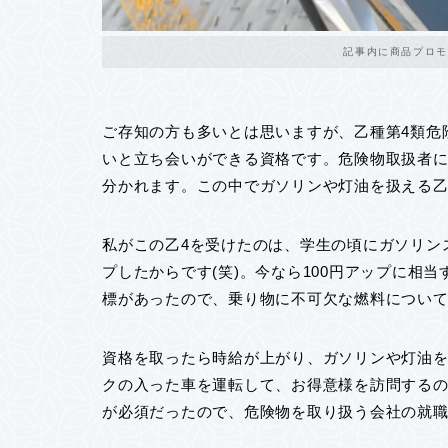
記事内に商品プロモ
ご存知の方も多いとは思いますが、乙種第4類危
いと立ち会いができる資格です。危険物取扱者には
分かれます。この中でガソリンや灯油を扱える乙
私がこの乙4を受けたのは、学生の頃にガソリン
プしたからです(笑)。今なら100円アップに相
標があったので、乗り物に不可欠な燃料につい
資格を取ったら時給が上がり、ガソリンや灯油
クの入った車を運転して、お得意様を訪問する
が必須だったので、危険物を取り扱う会社の就