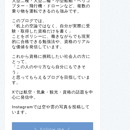
大型二種・大型二輪・小型船舶・ヘリコ
プター・飛行機・ドローンなど、複数の
乗り物を運転できるのも強みです。
このブログでは、
「机上の空論ではなく、自分が実際に受
験・取得した資格だけを書く」
ことをポリシーに、働きながらでも現実
的に合格できる勉強法や、資格のリアル
な価値を発信しています。
これから資格に挑戦したい社会人の方に
とって、
「この人のやり方なら自分にもできそ
う」
と思ってもらえるブログを目指していま
す。
Xでは航空・気象・観光・資格の話題を中
心に発信中。
Instagramでは空や雲の写真を投稿して
います。
＼ Follow me ／