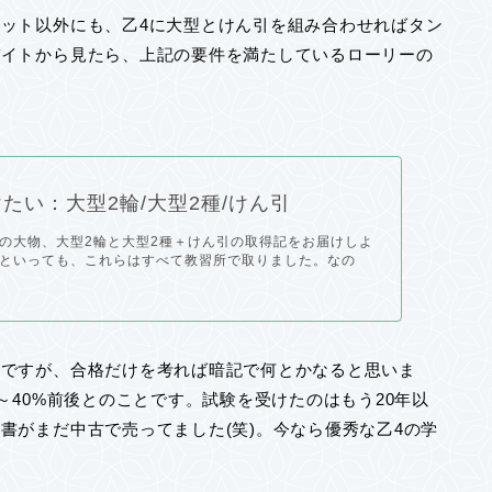
ット以外にも、乙4に大型とけん引を組み合わせればタン
バイトから見たら、上記の要件を満たしているローリーの
たい：大型2輪/大型2種/けん引
の大物、大型2輪と大型2種＋けん引の取得記をお届けしよ
といっても、これらはすべて教習所で取りました。なの
験ですが、合格だけを考れば暗記で何とかなると思いま
～40%前後とのことです。試験を受けたのはもう20年以
書がまだ中古で売ってました(笑)。今なら優秀な乙4の学