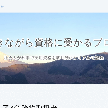
わせ
きながら資格に受かるブ
社会人が独学で実用資格を取り続けたリアルな記録