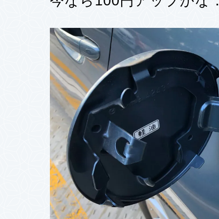
今なら100円アップかな