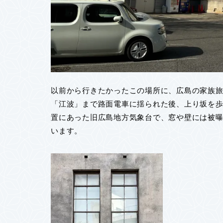
以前から行きたかったこの場所に、広島の家族
「江波」まで路面電車に揺られた後、上り坂を歩
置にあった旧広島地方気象台で、窓や壁には被
います。