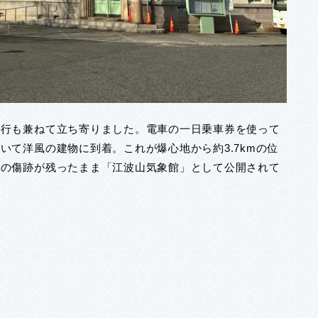
旅行も兼ねて立ち寄りました。電車の一日乗車券を使って
いて洋風の建物に到着。これが爆心地から約3.7kmの位
曝の傷跡が残ったまま「江波山気象館」として公開されて