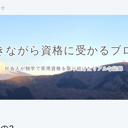
わせ
きながら資格に受かるブ
社会人が独学で実用資格を取り続けたリアルな記録