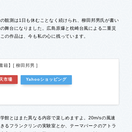
の観測は1日も休むことなく続けられ、柳田邦男氏が書い
説の舞台になりました。広島原爆と枕崎台風による二重災
くこの作品は、今も私の心に残っています。
籍】[ 柳田邦男 ]
天市場
Yahooショッピング
学館とはまた異なる内容で楽しめますよ。20m/sの風速
できるフランクリンの実験室とか、テーマパークのアトラ