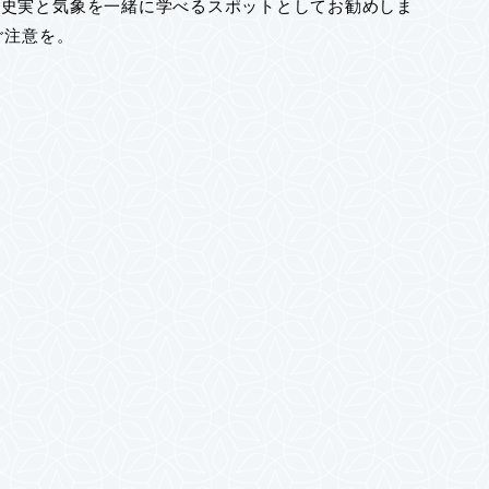
、史実と気象を一緒に学べるスポットとしてお勧めしま
ご注意を。