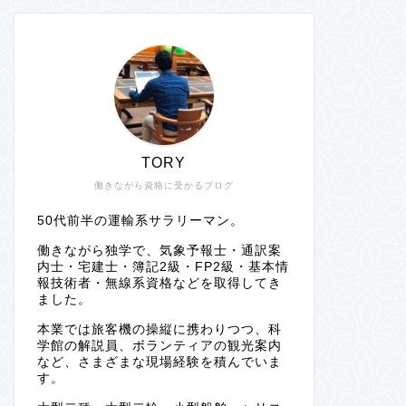
TORY
働きながら資格に受かるブログ
50代前半の運輸系サラリーマン。
働きながら独学で、気象予報士・通訳案
内士・宅建士・簿記2級・FP2級・基本情
報技術者・無線系資格などを取得してき
ました。
本業では旅客機の操縦に携わりつつ、科
学館の解説員、ボランティアの観光案内
など、さまざまな現場経験を積んでいま
す。