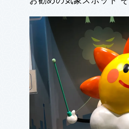
お勧めの気象スポット そ