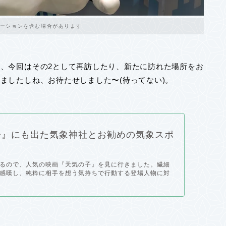
ーションを含む場合があります
、今回はその2として再訪したり、新たに訪れた場所をお
ましたしね、お待たせしました〜(待ってない)。
子』にも出た気象神社とお勧めの気象スポ
るので、人気の映画『天気の子』を見に行きました。繊細
感嘆し、純粋に相手を想う気持ちで行動する登場人物に対