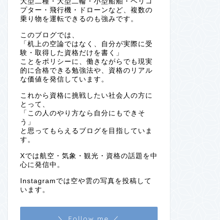
大型二種・大型二輪・小型船舶・ヘリコ
プター・飛行機・ドローンなど、複数の
乗り物を運転できるのも強みです。
このブログでは、
「机上の空論ではなく、自分が実際に受
験・取得した資格だけを書く」
ことをポリシーに、働きながらでも現実
的に合格できる勉強法や、資格のリアル
な価値を発信しています。
これから資格に挑戦したい社会人の方に
とって、
「この人のやり方なら自分にもできそ
う」
と思ってもらえるブログを目指していま
す。
Xでは航空・気象・観光・資格の話題を中
心に発信中。
Instagramでは空や雲の写真を投稿して
います。
＼ Follow me ／