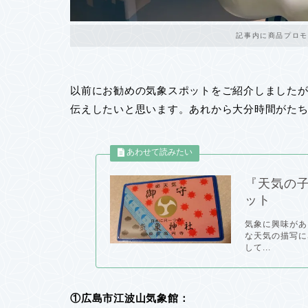
記事内に商品プロモ
以前にお勧めの気象スポットをご紹介しましたが
伝えしたいと思います。あれから大分時間がたち
『天気の
ット
気象に興味があ
な天気の描写に
して...
①広島市江波山気象館：