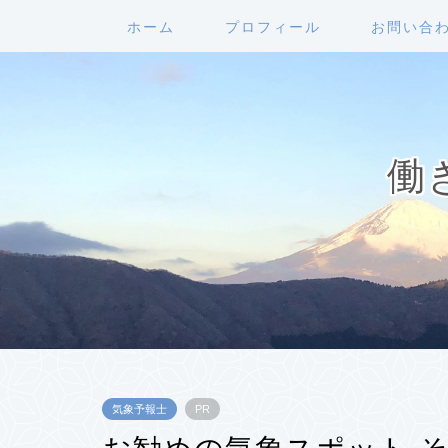
ホーム
プロフィール
お問い合
働
気象予報士
PR