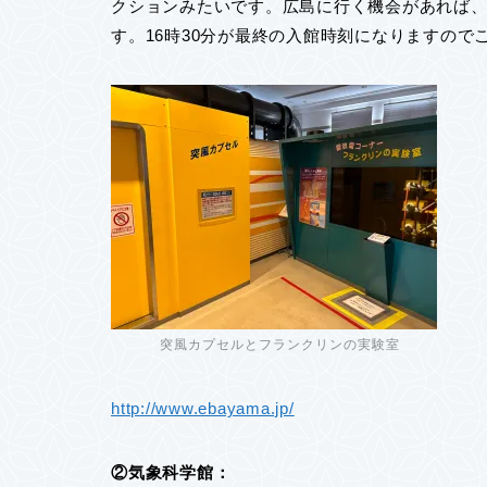
クションみたいです。広島に行く機会があれば
す。16時30分が最終の入館時刻になりますので
突風カプセルとフランクリンの実験室
http://www.ebayama.jp/
②気象科学館：